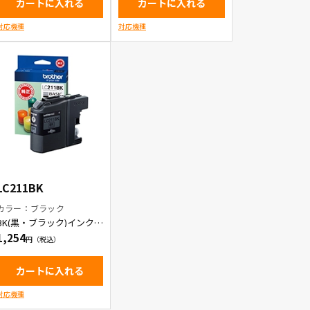
カートに入れる
カートに入れる
対応機種
対応機種
LC211BK
カラー：ブラック
BK(黒・ブラック)インクカ
ートリッジ
1,254
カートに入れる
対応機種