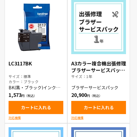
LC3117BK
A3カラー複合機出張修理
ブラザーサービスパック
1年
サイズ：標準
サイズ：1年
カラー：ブラック
BK(黒・ブラック)インクカ
ブラザーサービスパック
ートリッジ
1,573
20,900
カートに入れる
カートに入れる
対応機種
対応機種