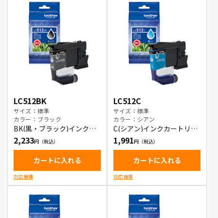
LC512BK
LC512C
サイズ：標準
サイズ：標準
カラー：ブラック
カラー：シアン
BK(黒・ブラック)インクカ
C(シアン)インクカートリッ
ートリッジ
ジ
2,233
1,991
カートに入れる
カートに入れる
対応機種
対応機種