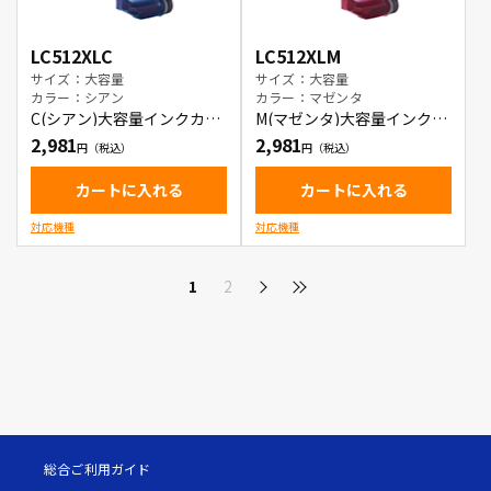
LC512XLC
LC512XLM
サイズ：大容量
サイズ：大容量
カラー：シアン
カラー：マゼンタ
C(シアン)大容量インクカー
M(マゼンタ)大容量インクカ
トリッジ
ートリッジ
2,981
2,981
カートに入れる
カートに入れる
対応機種
対応機種
1
2
総合ご利用ガイド