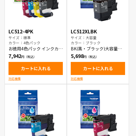
LC512-4PK
LC512XLBK
サイズ：標準
サイズ：大容量
カラー：4色パック
カラー：ブラック
お徳用4色パック インクカー
BK(黒・ブラック)大容量イ
トリッジ
ンクカートリッジ
7,942
5,698
カートに入れる
カートに入れる
対応機種
対応機種