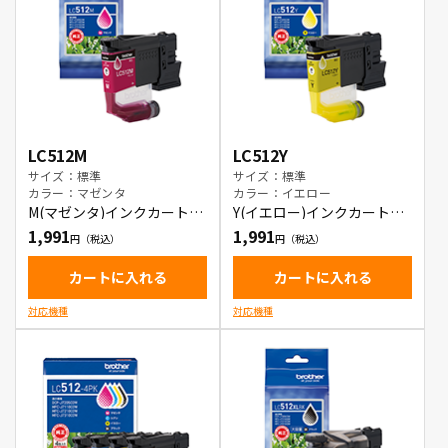
LC512M
LC512Y
サイズ：標準
サイズ：標準
カラー：マゼンタ
カラー：イエロー
M(マゼンタ)インクカートリ
Y(イエロー)インクカートリ
ッジ
ッジ
1,991
1,991
カートに入れる
カートに入れる
対応機種
対応機種