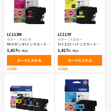
LC113M
LC113Y
カラー：マゼンタ
カラー：イエロー
M(マゼンタ)インクカートリ
Y(イエロー)インクカートリ
ッジ
ッジ
1,617
1,617
カートに入れる
カートに入れる
対応機種
対応機種