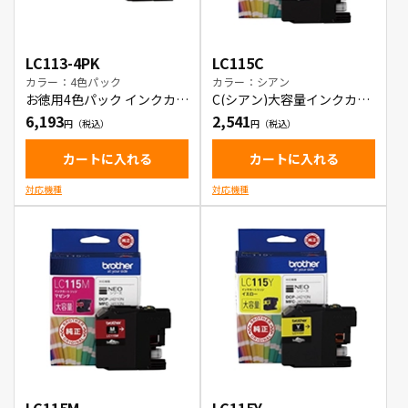
LC113-4PK
LC115C
カラー：4色パック
カラー：シアン
お徳用4色パック インクカー
C(シアン)大容量インクカー
トリッジ
トリッジ
6,193
2,541
カートに入れる
カートに入れる
対応機種
対応機種