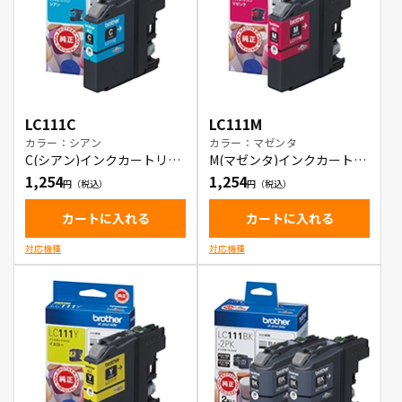
LC111C
LC111M
カラー：シアン
カラー：マゼンタ
C(シアン)インクカートリッ
M(マゼンタ)インクカートリ
ジ
ッジ
1,254
1,254
カートに入れる
カートに入れる
対応機種
対応機種