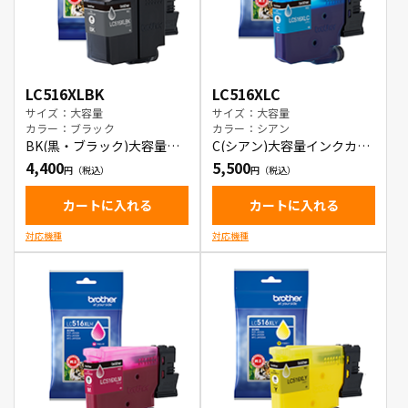
LC516XLBK
LC516XLC
サイズ：大容量
サイズ：大容量
カラー：ブラック
カラー：シアン
BK(黒・ブラック)大容量イ
C(シアン)大容量インクカー
ンクカートリッジ
トリッジ
4,400
5,500
カートに入れる
カートに入れる
対応機種
対応機種