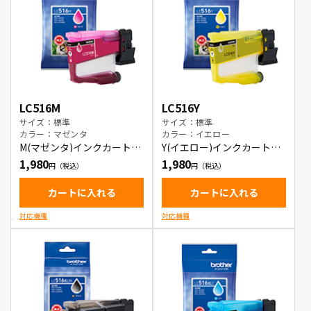
LC516M
LC516Y
サイズ：標準
サイズ：標準
カラー：マゼンタ
カラー：イエロー
M(マゼンタ)インクカートリ
Y(イエロー)インクカートリ
ッジ
ッジ
1,980
1,980
カートに入れる
カートに入れる
対応機種
対応機種