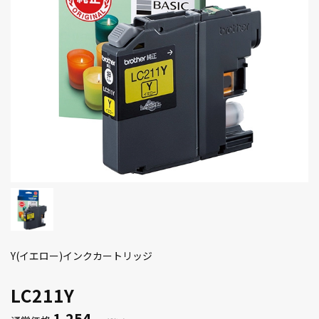
Y(イエロー)インクカートリッジ
LC211Y
1,254