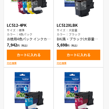
LC512-4PK
LC512XLBK
サイズ：標準
サイズ：大容量
カラー：4色パック
カラー：ブラック
お徳用4色パック インクカー
BK(黒・ブラック)大容量イ
トリッジ
ンクカートリッジ
7,942
5,698
カートに入れる
カートに入れる
対応機種
対応機種