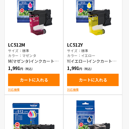
LC512M
LC512Y
サイズ：標準
サイズ：標準
カラー：マゼンタ
カラー：イエロー
M(マゼンタ)インクカートリ
Y(イエロー)インクカートリ
ッジ
ッジ
1,991
1,991
カートに入れる
カートに入れる
対応機種
対応機種