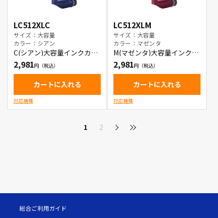
LC512XLC
LC512XLM
サイズ：大容量
サイズ：大容量
カラー：シアン
カラー：マゼンタ
C(シアン)大容量インクカー
M(マゼンタ)大容量インクカ
トリッジ
ートリッジ
2,981
2,981
カートに入れる
カートに入れる
対応機種
対応機種
1
2
総合ご利用ガイド