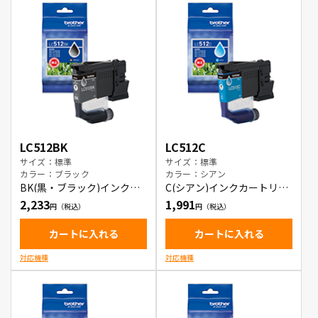
LC512BK
LC512C
サイズ：標準
サイズ：標準
カラー：ブラック
カラー：シアン
BK(黒・ブラック)インクカ
C(シアン)インクカートリッ
ートリッジ
ジ
2,233
1,991
カートに入れる
カートに入れる
対応機種
対応機種