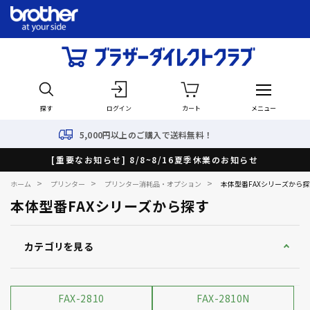
探す
ログイン
カート
メニュー
000円以上のご購入で送料無料！
[重要なお知らせ] 8/8~8/16夏季休業のお知らせ
>
>
>
ホーム
プリンター
プリンター消耗品・オプション
本体型番FAXシリーズから探
本体型番FAXシリーズから探す
カテゴリを見る
FAX-2810
FAX-2810N