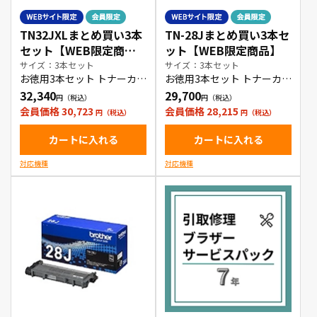
TN32JXLまとめ買い3本
TN-28Jまとめ買い3本セ
セット【WEB限定商
ット【WEB限定商品】
品】
サイズ：3本セット
サイズ：3本セット
お徳用3本セット トナーカー
お徳用3本セット トナーカー
トリッジ
トリッジ
32,340
29,700
会員価格 30,723
会員価格 28,215
カートに入れる
カートに入れる
対応機種
対応機種