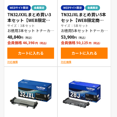
TN32JXXLまとめ買い3
TN32JXLまとめ買い5本
本セット【WEB限定商
セット【WEB限定商
品】
品】
サイズ：3本セット
サイズ：5本セット
お徳用3本セット トナーカー
お徳用5本セット トナーカー
トリッジ
トリッジ
48,840
53,900
会員価格 46,398
会員価格 50,125
カートに入れる
カートに入れる
対応機種
対応機種