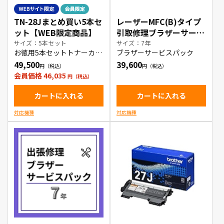
TN-28Jまとめ買い5本セ
レーザーMFC(B)タイプ
ット【WEB限定商品】
引取修理ブラザーサービ
スパック7年
サイズ：5本セット
サイズ：7年
お徳用5本セットトナーカー
ブラザーサービスパック
トリッジ
49,500
39,600
会員価格 46,035
カートに入れる
カートに入れる
対応機種
対応機種