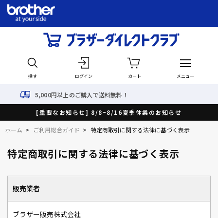
探す
ログイン
カート
メニュー
上のご購入で送料無料！
最短
[重要なお知らせ] 8/8~8/16夏季休業のお知らせ
ホーム
>
ご利用総合ガイド
>
特定商取引に関する法律に基づく表示
特定商取引に関する法律に基づく表示
販売業者
ブラザー販売株式会社