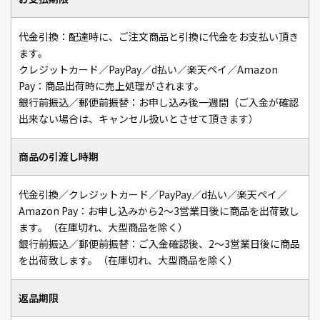
代金引換：配達時に、ご注文商品と引換に代金をお支払い頂き
ます。
クレジットカード／PayPay／d払い／楽天ペイ／Amazon
Pay：商品出荷時に売上処理がされます。
銀行前振込／郵便前振替：お申し込み後一週間（ご入金が確認
出来ない場合は、キャンセル扱いとさせて頂きます）
商品の引渡し時期
代金引換／クレジットカード／PayPay／d払い／楽天ペイ／
Amazon Pay：お申し込みから2～3営業日後に商品を出荷致し
ます。（在庫切れ、大型商品を除く）
銀行前振込／郵便前振替：ご入金確認後、2～3営業日後に商品
を出荷致します。（在庫切れ、大型商品を除く）
返品期限