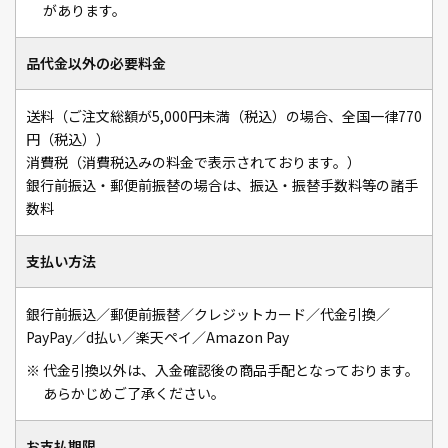
があります。
品代金以外の必要料金
送料（ご注文総額が5,000円未満（税込）の場合、全国一律770
円（税込））
消費税（消費税込みの料金で表示されております。）
銀行前振込・郵便前振替の場合は、振込・振替手数料等の諸手
数料
支払い方法
銀行前振込／郵便前振替／クレジットカード／代金引換／
PayPay／d払い／楽天ペイ／Amazon Pay
※
代金引換以外は、入金確認後の商品手配となっております。
あらかじめご了承ください。
お支払期限