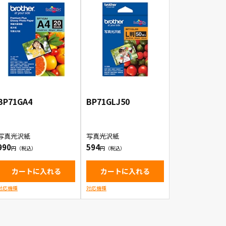
BP71GA4
BP71GLJ50
写真光沢紙
写真光沢紙
990
594
カートに入れる
カートに入れる
対応機種
対応機種