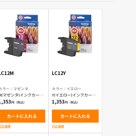
LC12M
LC12Y
カラー：マゼンタ
カラー：イエロー
M(マゼンタ)インクカート
Y(イエロー)インクカート
リッジ
リッジ
1,353
1,353
カートに入れる
カートに入れる
対応機種
対応機種