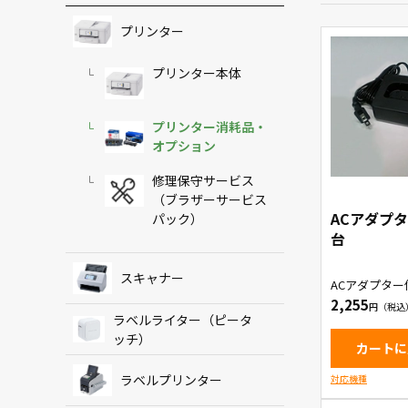
プリンター
プリンター本体
プリンター消耗品・
オプション
修理保守サービス
（ブラザーサービス
ACアダプ
パック）
台
スキャナー
ACアダプター
（黒色モデル
2,255
ラベルライター（ピータ
ッチ）
カートに
ラベルプリンター
対応機種