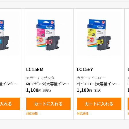
LC15EM
LC15EY
ン
カラー：マゼンタ
カラー：イエロー
容量インクカ
M(マゼンタ)大容量インク
Y(イエロー)大容量インク
カートリッジ
カートリッジ
1,100
1,100
入れる
カートに入れる
カートに入れる
対応機種
対応機種