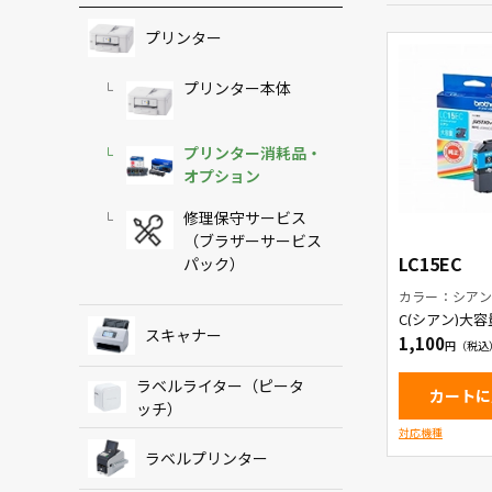
プリンター
プリンター本体
プリンター消耗品・
オプション
修理保守サービス
（ブラザーサービス
LC15EC
パック）
カラー：シア
C(シアン)大
ートリッジ
スキャナー
1,100
ラベルライター（ピータ
カートに
ッチ）
対応機種
ラベルプリンター