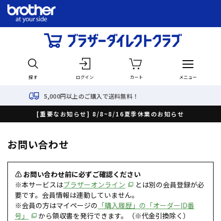
探す
ログイン
カート
メニュー
5,000円以上のご購入で送料無料！
[重要なお知らせ] 8/8~8/16夏季休業のお知らせ
お問い合わせ
⚠ お問い合わせ前に必ずご確認ください
※本サービスは
ブラザーオンライン
とは別の会員登録が必
要です。会員情報は連動していません。
※会員の方はマイページの
「購入履歴」の「オーダーID番
号」
から領収書を発行できます。（※代金引換除く）