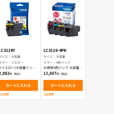
LC3119Y
LC3119-4PK
サイズ：大容量
サイズ：大容量
カラー：イエロー
カラー：4色パック
Y(イエロー)大容量インク
お徳用4色パック 大容量イ
カートリッジ
ンクカートリッジ
2,882
13,607
カートに入れる
カートに入れる
対応機種
対応機種