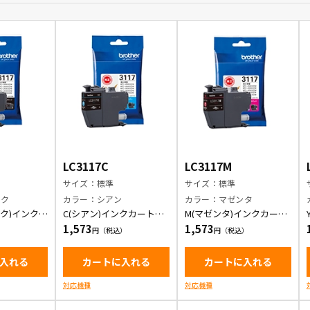
LC3117C
LC3117M
サイズ：標準
サイズ：標準
ック
カラー：シアン
カラー：マゼンタ
ック)インクカ
C(シアン)インクカートリ
M(マゼンタ)インクカート
ッジ
リッジ
1,573
1,573
入れる
カートに入れる
カートに入れる
対応機種
対応機種