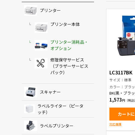
プリンター
プリンター本体
プリンター消耗品・
オプション
修理保守サービス
（ブラザーサービス
LC3117BK
パック）
サイズ：標準
カラー：ブラ
スキャナー
BK(黒・ブラ
ートリッジ
1,573
ラベルライター（ピータ
ッチ）
カートに
対応機種
ラベルプリンター