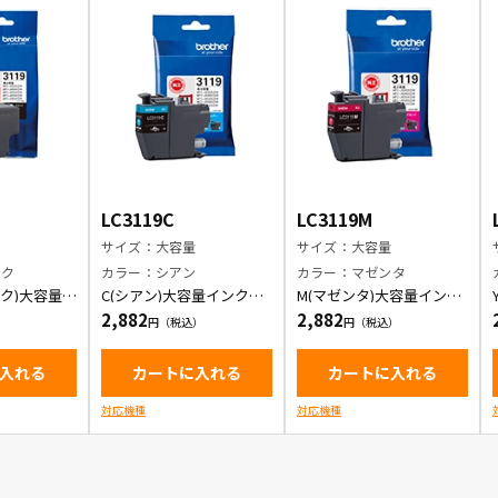
LC3119C
LC3119M
量
サイズ：大容量
サイズ：大容量
ック
カラー：シアン
カラー：マゼンタ
ック)大容量イ
C(シアン)大容量インクカ
M(マゼンタ)大容量インク
ッジ
ートリッジ
カートリッジ
2,882
2,882
入れる
カートに入れる
カートに入れる
対応機種
対応機種