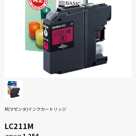
M(マゼンタ)インクカートリッジ
LC211M
1,254