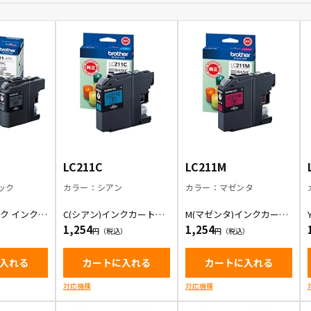
LC211C
LC211M
ック
カラー：シアン
カラー：マゼンタ
ク インクカ
C(シアン)インクカートリ
M(マゼンタ)インクカート
ッジ
リッジ
1,254
1,254
入れる
カートに入れる
カートに入れる
対応機種
対応機種