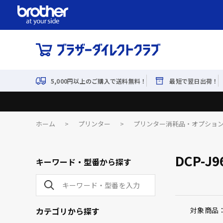
5,000円以上のご購入で送料無料！
最短で翌日出荷！
ホーム
>
プリンター
>
プリンター消耗品・オプショ
DCP-J9
キーワード・型番から探す
カテゴリから探す
対象商品