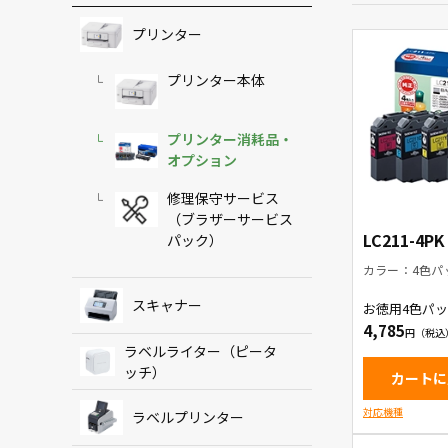
プリンター
プリンター本体
プリンター消耗品・
オプション
修理保守サービス
（ブラザーサービス
LC211-4PK
パック）
カラー：4色パ
スキャナー
お徳用4色パッ
ートリッジ
4,785
ラベルライター（ピータ
ッチ）
カートに
対応機種
ラベルプリンター