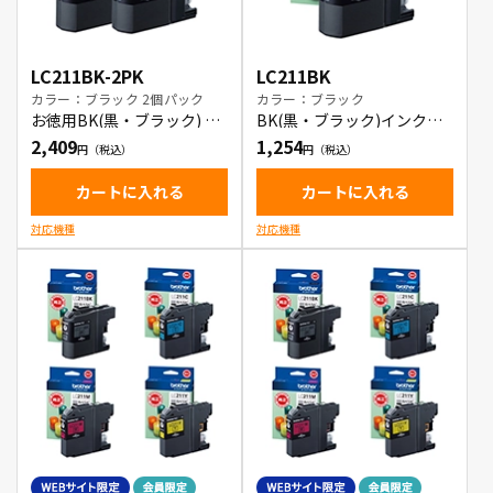
LC211BK-2PK
LC211BK
カラー：ブラック 2個パック
カラー：ブラック
お徳用BK(黒・ブラック) 2
BK(黒・ブラック)インクカ
本パック インクカートリッ
ートリッジ
2,409
1,254
ジ
カートに入れる
カートに入れる
対応機種
対応機種