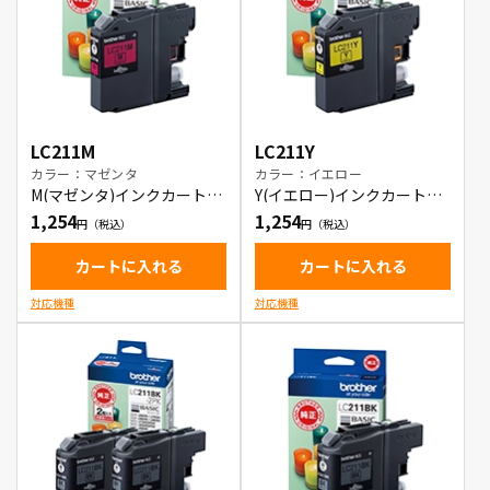
LC211M
LC211Y
カラー：マゼンタ
カラー：イエロー
M(マゼンタ)インクカートリ
Y(イエロー)インクカートリ
ッジ
ッジ
1,254
1,254
カートに入れる
カートに入れる
対応機種
対応機種