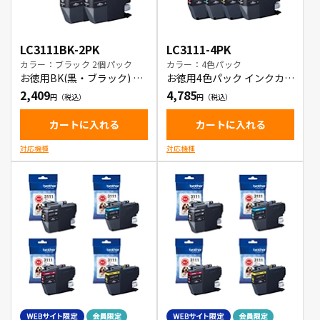
LC3111BK-2PK
LC3111-4PK
カラー：ブラック 2個パック
カラー：4色パック
お徳用BK(黒・ブラック) 2
お徳用4色パック インクカー
本パック インクカートリッ
トリッジ
2,409
4,785
ジ
カートに入れる
カートに入れる
対応機種
対応機種