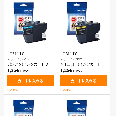
LC3111C
LC3111Y
カラー：シアン
カラー：イエロー
C(シアン)インクカートリッ
Y(イエロー)インクカートリ
ジ
ッジ
1,254
1,254
カートに入れる
カートに入れる
対応機種
対応機種