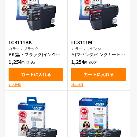
LC3111BK
LC3111M
カラー：ブラック
カラー：マゼンタ
BK(黒・ブラック)インクカ
M(マゼンタ)インクカートリ
ートリッジ
ッジ
1,254
1,254
カートに入れる
カートに入れる
対応機種
対応機種