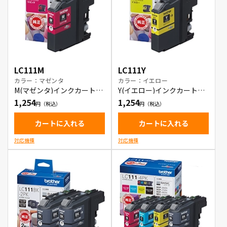
LC111M
LC111Y
カラー：マゼンタ
カラー：イエロー
M(マゼンタ)インクカートリ
Y(イエロー)インクカートリ
ッジ
ッジ
1,254
1,254
カートに入れる
カートに入れる
対応機種
対応機種