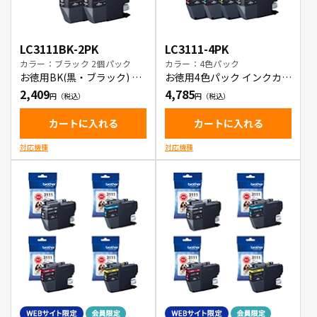
LC3111BK-2PK
LC3111-4PK
カラー：ブラック 2個パック
カラー：4色パック
お徳用BK(黒・ブラック) 2
お徳用4色パック インクカー
本パック インクカートリッ
トリッジ
2,409
4,785
ジ
カートに入れる
カートに入れる
対応機種
対応機種