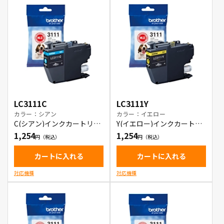
LC3111C
LC3111Y
カラー：シアン
カラー：イエロー
C(シアン)インクカートリッ
Y(イエロー)インクカートリ
ジ
ッジ
1,254
1,254
カートに入れる
カートに入れる
対応機種
対応機種