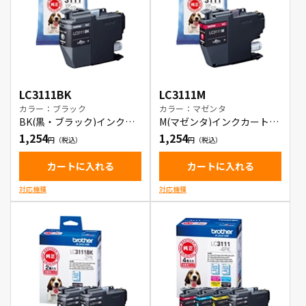
LC3111BK
LC3111M
カラー：ブラック
カラー：マゼンタ
BK(黒・ブラック)インクカ
M(マゼンタ)インクカートリ
ートリッジ
ッジ
1,254
1,254
カートに入れる
カートに入れる
対応機種
対応機種