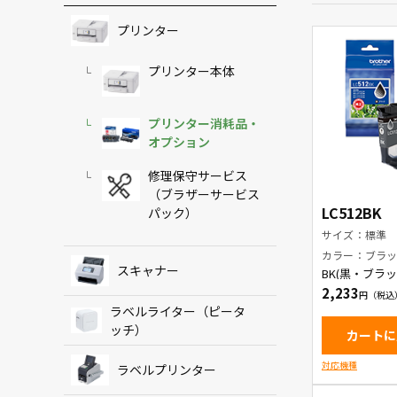
プリンター
プリンター本体
プリンター消耗品・
オプション
修理保守サービス
（ブラザーサービス
LC512BK
パック）
サイズ：標準
カラー：ブラ
スキャナー
BK(黒・ブラ
ートリッジ
2,233
ラベルライター（ピータ
ッチ）
カートに
対応機種
ラベルプリンター