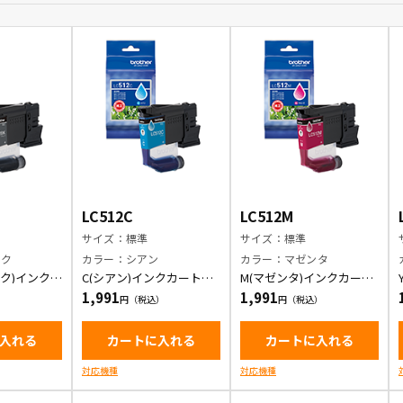
LC512C
LC512M
サイズ：標準
サイズ：標準
ック
カラー：シアン
カラー：マゼンタ
ック)インクカ
C(シアン)インクカートリ
M(マゼンタ)インクカート
ッジ
リッジ
1,991
1,991
入れる
カートに入れる
カートに入れる
対応機種
対応機種