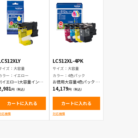
LC512XLY
LC512XL-4PK
サイズ：大容量
サイズ：大容量
カラー：イエロー
カラー：4色パック
Y(イエロー)大容量インク
お徳用大容量4色パック イ
カートリッジ
ンクカートリッジ
2,981
14,179
カートに入れる
カートに入れる
対応機種
対応機種