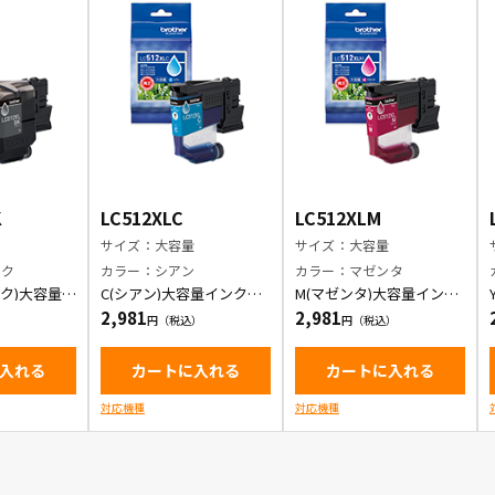
K
LC512XLC
LC512XLM
量
サイズ：大容量
サイズ：大容量
ック
カラー：シアン
カラー：マゼンタ
ック)大容量イ
C(シアン)大容量インクカ
M(マゼンタ)大容量インク
ッジ
ートリッジ
カートリッジ
2,981
2,981
入れる
カートに入れる
カートに入れる
対応機種
対応機種