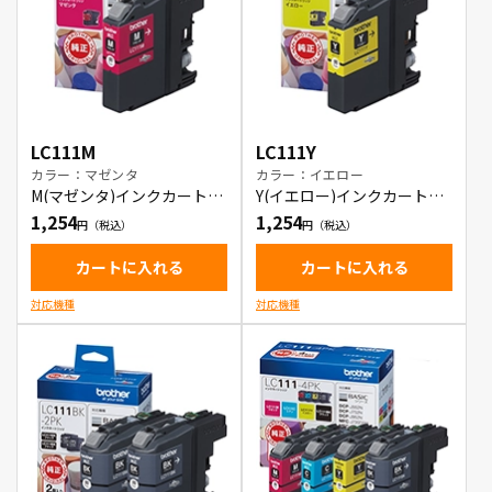
LC111M
LC111Y
カラー：マゼンタ
カラー：イエロー
M(マゼンタ)インクカートリ
Y(イエロー)インクカートリ
ッジ
ッジ
1,254
1,254
カートに入れる
カートに入れる
対応機種
対応機種