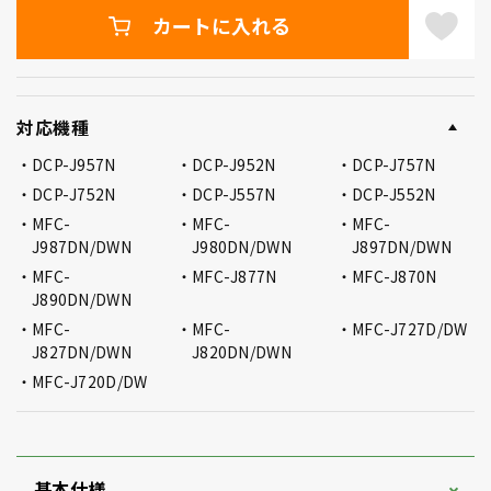
カートに入れる
対応機種
DCP-J957N
DCP-J952N
DCP-J757N
DCP-J752N
DCP-J557N
DCP-J552N
MFC-
MFC-
MFC-
J987DN/DWN
J980DN/DWN
J897DN/DWN
MFC-
MFC-J877N
MFC-J870N
J890DN/DWN
MFC-
MFC-
MFC-J727D/DW
J827DN/DWN
J820DN/DWN
MFC-J720D/DW
基本仕様