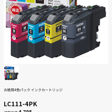
お徳用4色パック インクカートリッジ
LC111-4PK
4,785