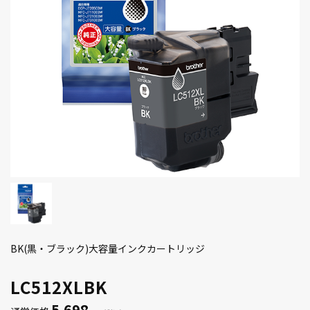
BK(黒・ブラック)大容量インクカートリッジ
LC512XLBK
5,698