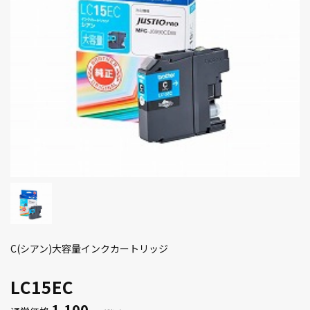
C(シアン)大容量インクカートリッジ
LC15EC
1,100