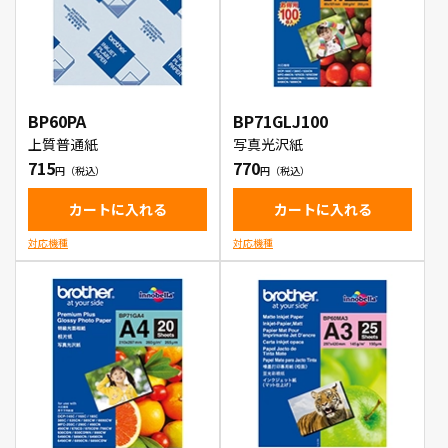
BP60PA
BP71GLJ100
上質普通紙
写真光沢紙
715
770
カートに入れる
カートに入れる
対応機種
対応機種