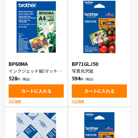
BP60MA
BP71GLJ50
インクジェット紙(マット仕
写真光沢紙
上げ)
528
594
カートに入れる
カートに入れる
対応機種
対応機種