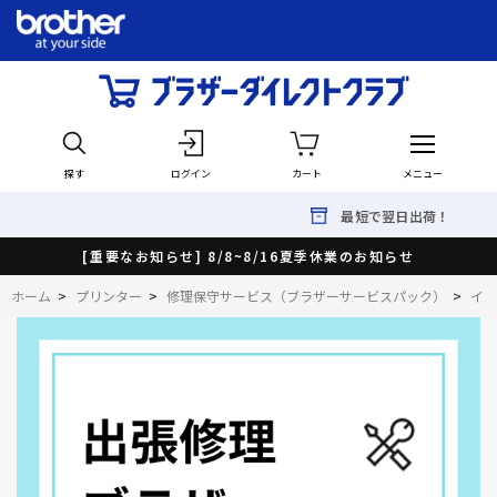
探す
ログイン
カート
メニュー
最短で翌日出荷！
[重要なお知らせ] 8/8~8/16夏季休業のお知らせ
ホーム
>
プリンター
>
修理保守サービス（ブラザーサービスパック）
>
イン