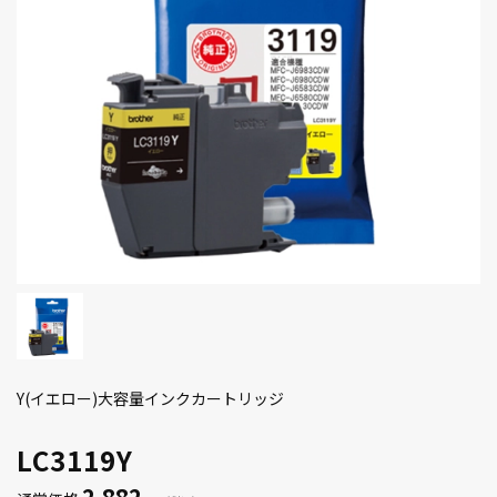
Y(イエロー)大容量インクカートリッジ
LC3119Y
2,882