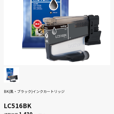
BK(黒・ブラック)インクカートリッジ
LC516BK
1,430