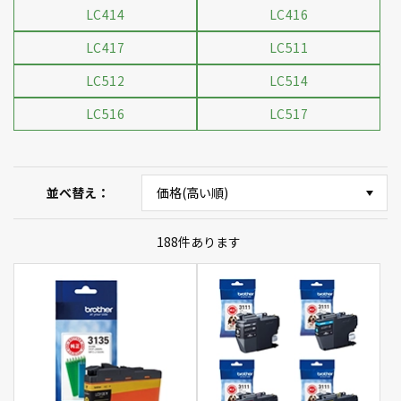
LC414
LC416
LC417
LC511
LC512
LC514
LC516
LC517
並べ替え
188
件あります