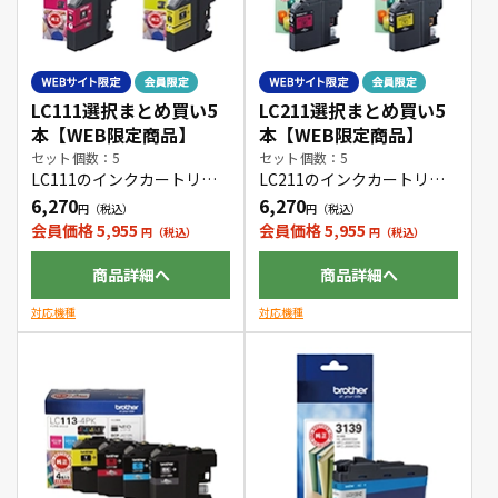
LC111選択まとめ買い5
LC211選択まとめ買い5
本【WEB限定商品】
本【WEB限定商品】
セット個数：5
セット個数：5
LC111のインクカートリッ
LC211のインクカートリッ
ジをお好きな色の組み合わ
ジをお好きな色の組み合わ
6,270
6,270
せで5本購入できます。
せで5本購入できます。
会員価格 5,955
会員価格 5,955
商品詳細へ
商品詳細へ
対応機種
対応機種