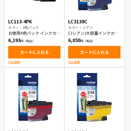
LC113-4PK
LC3139C
カラー：4色パック
カラー：シアン
お徳用4色パック インクカー
C(シアン)大容量インクカー
トリッジ
トリッジ
6,193
6,050
カートに入れる
カートに入れる
対応機種
対応機種