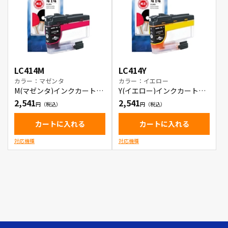
LC414M
LC414Y
カラー：マゼンタ
カラー：イエロー
M(マゼンタ)インクカートリ
Y(イエロー)インクカートリ
ッジ
ッジ
2,541
2,541
カートに入れる
カートに入れる
対応機種
対応機種