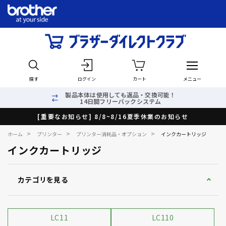
探す
ログイン
カート
メニュー
製品本体は使用しても返品・交換可能！
14日間フリーバックシステム
[重要なお知らせ] 8/8~8/16夏季休業のお知らせ
>
>
>
ホーム
プリンター
プリンター消耗品・オプション
インクカートリッジ
インクカートリッジ
カテゴリを見る
LC11
LC110