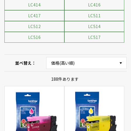
LC414
LC416
LC417
LC511
LC512
LC514
LC516
LC517
並べ替え
188
件あります