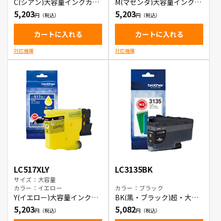
C(シアン)大容量インクカー
M(マゼンタ)大容量インクカ
トリッジ
ートリッジ
5,203
5,203
カートに入れる
カートに入れる
対応機種
対応機種
LC517XLY
LC3135BK
サイズ：大容量
カラー：イエロー
カラー：ブラック
Y(イエロー)大容量インクカ
BK(黒・ブラック)超・大容
ートリッジ
量インクカートリッジ
5,203
5,082