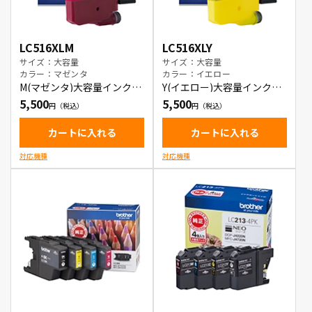
LC516XLM
LC516XLY
サイズ：大容量
サイズ：大容量
カラー：マゼンタ
カラー：イエロー
M(マゼンタ)大容量インクカ
Y(イエロー)大容量インクカ
ートリッジ
ートリッジ
5,500
5,500
カートに入れる
カートに入れる
対応機種
対応機種