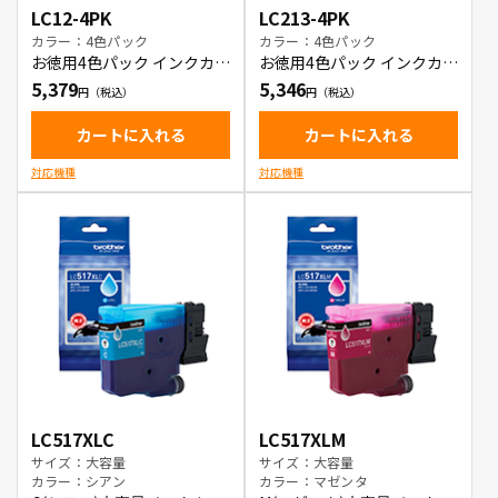
LC12-4PK
LC213-4PK
カラー：4色パック
カラー：4色パック
お徳用4色パック インクカー
お徳用4色パック インクカー
トリッジ
トリッジ
5,379
5,346
カートに入れる
カートに入れる
対応機種
対応機種
LC517XLC
LC517XLM
サイズ：大容量
サイズ：大容量
カラー：シアン
カラー：マゼンタ