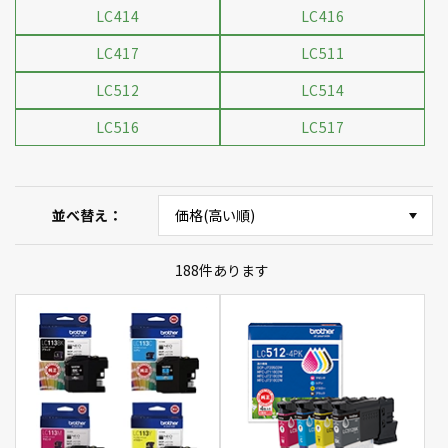
LC414
LC416
LC417
LC511
LC512
LC514
LC516
LC517
並べ替え
188
件あります