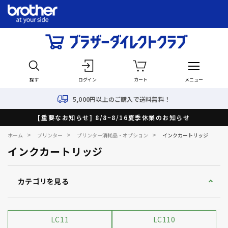
探す
ログイン
カート
メニュー
5,000円以上のご購入で送料無料！
[重要なお知らせ] 8/8~8/16夏季休業のお知らせ
>
>
>
ホーム
プリンター
プリンター消耗品・オプション
インクカートリッジ
インクカートリッジ
カテゴリを見る
LC11
LC110