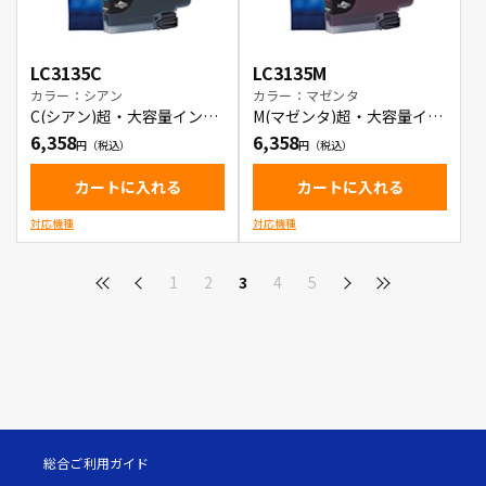
LC3135C
LC3135M
カラー：シアン
カラー：マゼンタ
C(シアン)超・大容量インク
M(マゼンタ)超・大容量イン
カートリッジ
クカートリッジ
6,358
6,358
カートに入れる
カートに入れる
対応機種
対応機種
1
2
3
4
5
総合ご利用ガイド