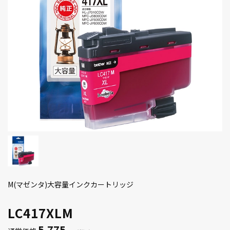
M(マゼンタ)大容量インクカートリッジ
LC417XLM
5,775