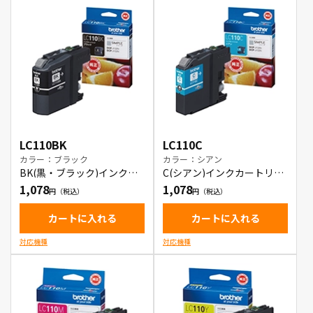
LC110BK
LC110C
カラー：ブラック
カラー：シアン
BK(黒・ブラック)インクカ
C(シアン)インクカートリッ
ートリッジ
ジ
1,078
1,078
カートに入れる
カートに入れる
対応機種
対応機種