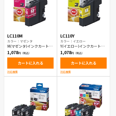
LC110M
LC110Y
カラー：マゼンタ
カラー：イエロー
M(マゼンタ)インクカートリ
Y(イエロー)インクカートリ
ッジ
ッジ
1,078
1,078
カートに入れる
カートに入れる
対応機種
対応機種