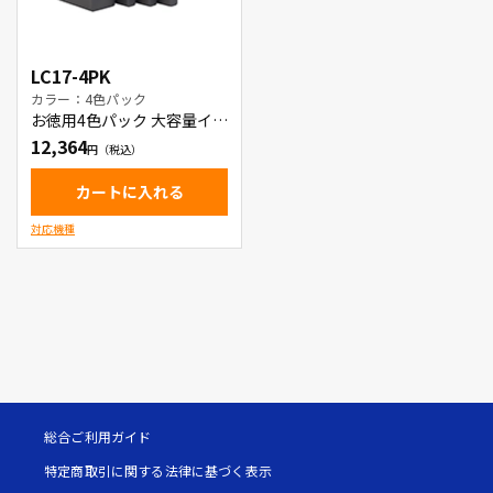
LC17-4PK
カラー：4色パック
お徳用4色パック 大容量イン
クカートリッジ
12,364
カートに入れる
対応機種
総合ご利用ガイド
特定商取引に関する法律に基づく表示