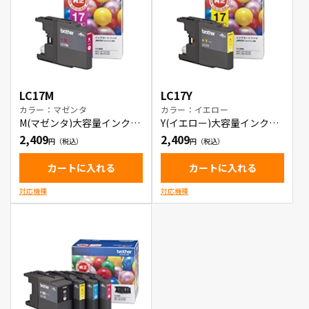
LC17M
LC17Y
カラー：マゼンタ
カラー：イエロー
M(マゼンタ)大容量インクカ
Y(イエロー)大容量インクカ
ートリッジ
ートリッジ
2,409
2,409
カートに入れる
カートに入れる
対応機種
対応機種