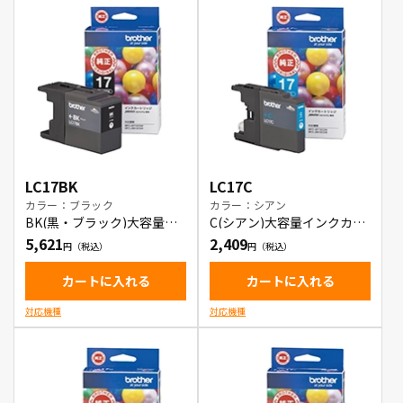
LC17BK
LC17C
カラー：ブラック
カラー：シアン
BK(黒・ブラック)大容量イ
C(シアン)大容量インクカー
ンクカートリッジ
トリッジ
5,621
2,409
カートに入れる
カートに入れる
対応機種
対応機種