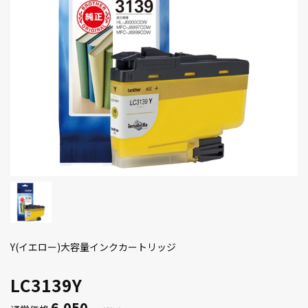
Y(イエロー)大容量インクカートリッジ
LC3139Y
6,050