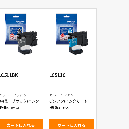
LC511BK
LC511C
カラー：ブラック
カラー：シアン
BK(黒・ブラック)インクカ
C(シアン)インクカートリ
ートリッジ
ッジ
990
990
カートに入れる
カートに入れる