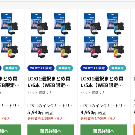
択まとめ買
LC511選択まとめ買
LC511選択まとめ買
EB限定商
い6本【WEB限定商
い5本【WEB限定商
品】
品】
0
セット個数：6
セット個数：5
ンクカートリッ
LC511のインクカートリッ
LC511のインクカートリッ
色の組み合
ジをお好きな色の組み合
ジをお好きな色の組み合
5,940
4,950
入できま
わせで6本購入できます。
わせで5本購入できます。
会員価格 5,580
会員価格 4,700
細へ
商品詳細へ
商品詳細へ