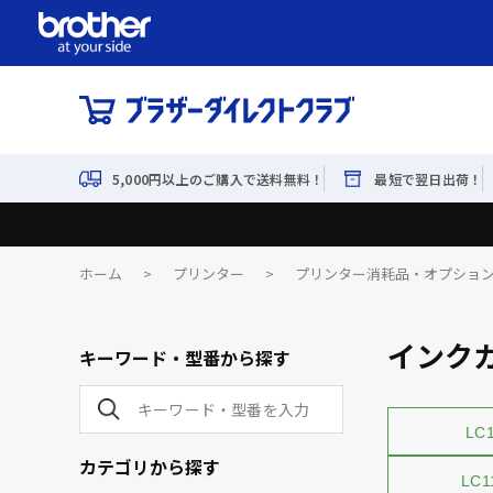
5,000円以上のご購入で送料無料！
最短で翌日出荷！
ホーム
>
プリンター
>
プリンター消耗品・オプショ
インク
キーワード・型番から探す
LC
カテゴリから探す
LC1