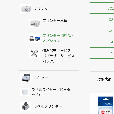
プリンター
LC
LC2
プリンター本体
LC3
プリンター消耗品・
オプション
LC4
修理保守サービス
LC5
（ブラザーサービス
パック）
スキャナー
対象商品
ラベルライター（ピータ
ッチ）
ラベルプリンター