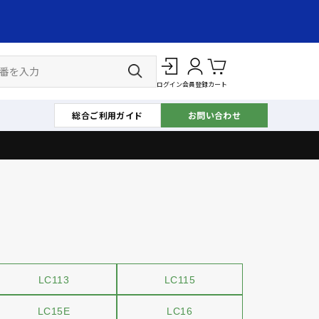
ログイン
会員登録
カート
総合ご利用ガイド
お問い合わせ
LC113
LC115
LC15E
LC16