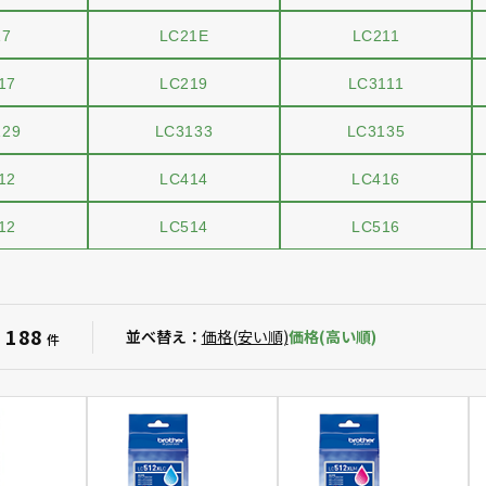
17
LC21E
LC211
17
LC219
LC3111
129
LC3133
LC3135
12
LC414
LC416
12
LC514
LC516
188
：
並べ替え：
価格(安い順)
価格(高い順)
件