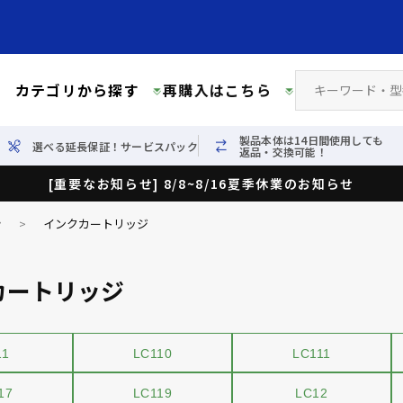
カテゴリから探す
再購入はこちら
製品本体は14日間使用しても
選べる延長保証！サービスパック
返品・交換可能！
[重要なお知らせ] 8/8~8/16夏季休業のお知らせ
ン
>
インクカートリッジ
カートリッジ
11
LC110
LC111
17
LC119
LC12