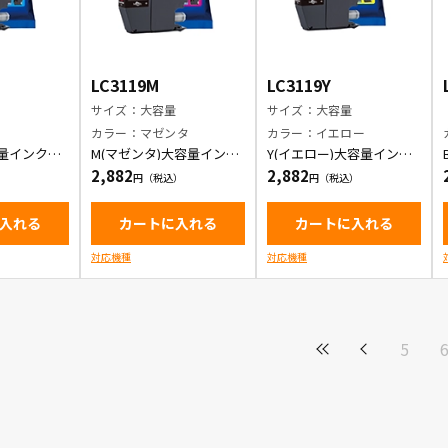
LC3119M
LC3119Y
量
サイズ：大容量
サイズ：大容量
ン
カラー：マゼンタ
カラー：イエロー
容量インクカ
M(マゼンタ)大容量インク
Y(イエロー)大容量インク
カートリッジ
カートリッジ
2,882
2,882
入れる
カートに入れる
カートに入れる
対応機種
対応機種
5