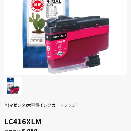
M(マゼンタ)大容量インクカートリッジ
LC416XLM
6,050