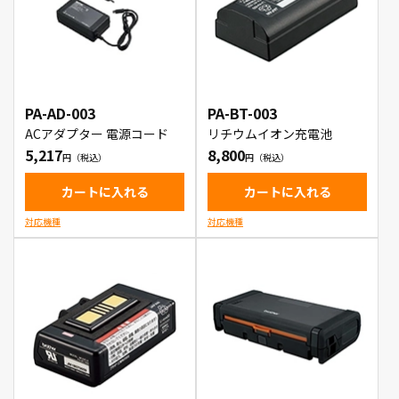
PA-AD-003
PA-BT-003
ACアダプター 電源コード
リチウムイオン充電池
5,217
8,800
カートに入れる
カートに入れる
対応機種
対応機種