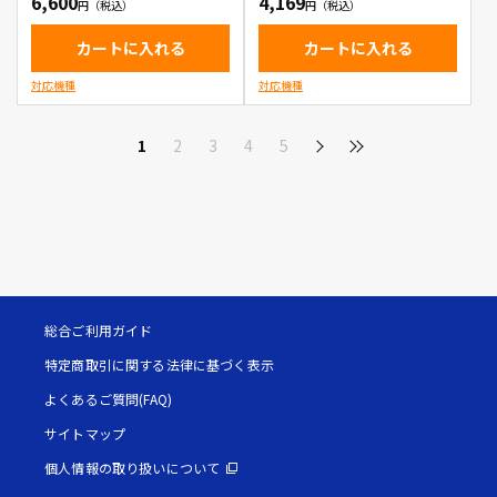
6,600
4,169
カートに入れる
カートに入れる
対応機種
対応機種
1
2
3
4
5
総合ご利用ガイド
特定商取引に関する法律に基づく表示
よくあるご質問(FAQ)
サイトマップ
個人情報の取り扱いについて