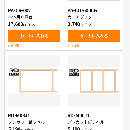
PA-CR-002
PA-CD-600CG
本体用充電台
カーアダプター
17,600
3,740
カートに入れる
カートに入れる
対応機種
対応機種
RD-M03J1
RD-M06J1
プレカット紙ラベル
プレカット紙ラベル
5,190
5,190