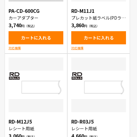
PA-CD-600CG
RD-M11J1
カーアダプター
プレカット紙ラベル(PDラベ
ルA)
3,740
3,860
カートに入れる
カートに入れる
対応機種
対応機種
RD-M12J5
RD-R03J5
レシート用紙
レシート用紙
3,060
4,660