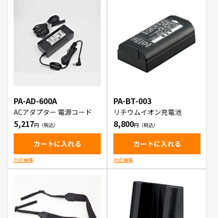
PA-AD-600A
PA-BT-003
ACアダプター 電源コード
リチウムイオン充電池
5,217
8,800
カートに入れる
カートに入れる
対応機種
対応機種