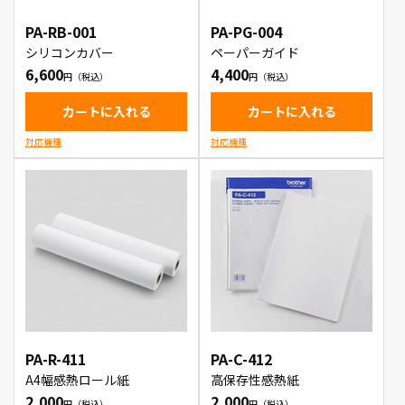
PA-RB-001
PA-PG-004
シリコンカバー
ペーパーガイド
6,600
4,400
カートに入れる
カートに入れる
対応機種
対応機種
PA-R-411
PA-C-412
A4幅感熱ロール紙
高保存性感熱紙
2,000
2,000