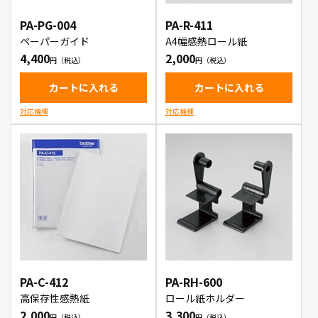
PA-PG-004
PA-R-411
ペーパーガイド
A4幅感熱ロール紙
4,400
2,000
カートに入れる
カートに入れる
対応機種
対応機種
PA-C-412
PA-RH-600
高保存性感熱紙
ロール紙ホルダー
2,000
3,300