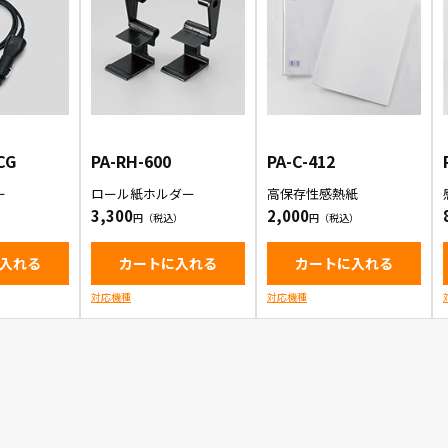
CG
PA-RH-600
PA-C-412
ー
ロール紙ホルダー
高保存性感熱紙
3,300
2,000
入れる
カートに入れる
カートに入れる
対応機種
対応機種