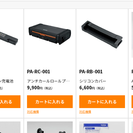
PA-RC-001
PA-RB-001
ン充電池
アンチカールロールプリ
シリコンカバー
ンターケース
9,900
6,600
入れる
カートに入れる
カートに入れる
対応機種
対応機種