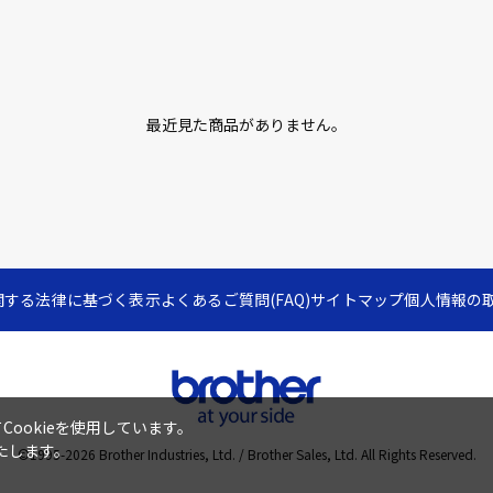
最近見た商品がありません。
関する法律に基づく表示
よくあるご質問(FAQ)
サイトマップ
個人情報の
ookieを使用しています。
たします。
©1995-
2026
Brother Industries, Ltd. / Brother Sales, Ltd. All Rights Reserved.