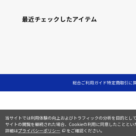
最近チェックしたアイテム
総合ご利用ガイド
特定商取引に
当サイトでは利用体験の向上およびトラフィックの分析を目的としてC
サイトの閲覧を継続された場合、Cookieの利用に同意したこととい
詳細は
プライバシーポリシー
をご確認ください。