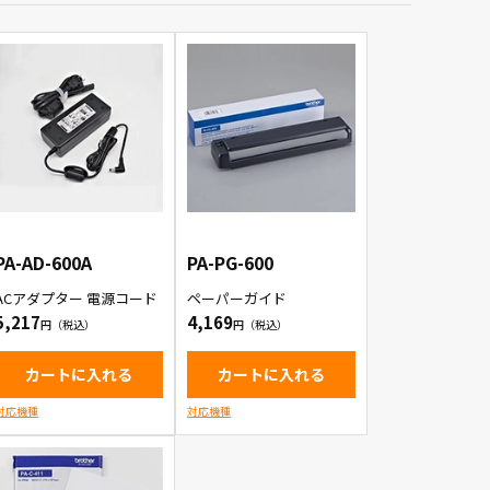
PA-AD-600A
PA-PG-600
ACアダプター 電源コード
ペーパーガイド
5,217
4,169
カートに入れる
カートに入れる
対応機種
対応機種