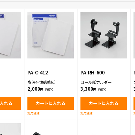
PA-C-412
PA-RH-600
高保存性感熱紙
ロール紙ホルダー
2,000
3,300
入れる
カートに入れる
カートに入れる
対応機種
対応機種