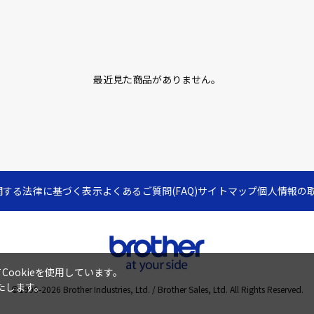
最近見た商品がありません。
関する法律に基づく表示
よくあるご質問(FAQ)
サイトマップ
個人情報の
ookieを使用しています。
たします。
©1995-
2026
Brother Industries, Ltd. / Brother Sales, Ltd. All Rights Reserved.