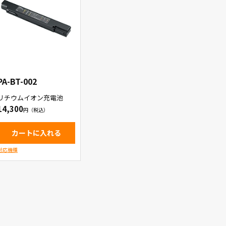
PA-BT-002
リチウムイオン充電池
14,300
カートに入れる
対応機種