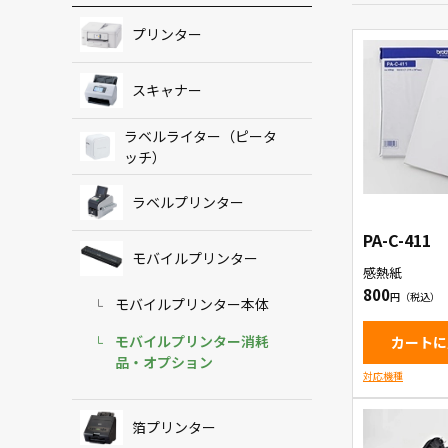
プリンター
スキャナー
ラベルライター（ピータ
ッチ）
ラベルプリンター
PA-C-411
モバイルプリンター
感熱紙
800
モバイルプリンター本体
モバイルプリンター消耗
カートに
品・オプション
対応機種
箔プリンター