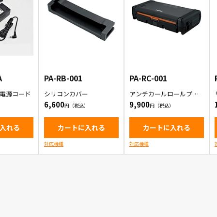
A
PA-RB-001
PA-RC-001
 電源コード
シリコンカバー
アンチカールロールプリ
ンターケース
6,600
9,900
入れる
カートに入れる
カートに入れる
対応機種
対応機種