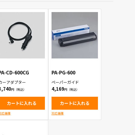
PA-CD-600CG
PA-PG-600
カーアダプター
ペーパーガイド
3,740
4,169
カートに入れる
カートに入れる
対応機種
対応機種