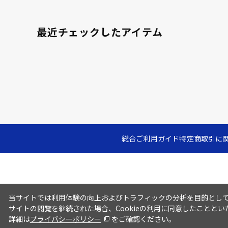
最近チェックしたアイテム
総合ご利用ガイド
特定商取引に
当サイトでは利用体験の向上およびトラフィックの分析を目的としてC
サイトの閲覧を継続された場合、Cookieの利用に同意したこととい
詳細は
プライバシーポリシー
をご確認ください。