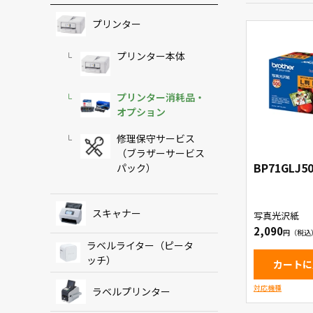
プリンター
プリンター本体
プリンター消耗品・
オプション
修理保守サービス
（ブラザーサービス
BP71GLJ5
パック）
スキャナー
写真光沢紙
2,090
ラベルライター（ピータ
ッチ）
カートに
対応機種
ラベルプリンター