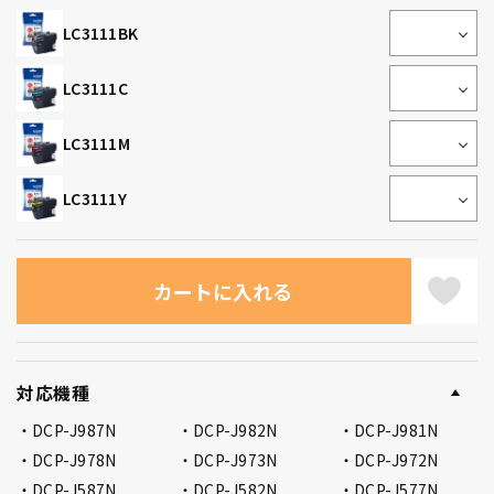
LC3111BK
LC3111C
LC3111M
LC3111Y
対応機種
DCP-J987N
DCP-J982N
DCP-J981N
DCP-J978N
DCP-J973N
DCP-J972N
DCP-J587N
DCP-J582N
DCP-J577N