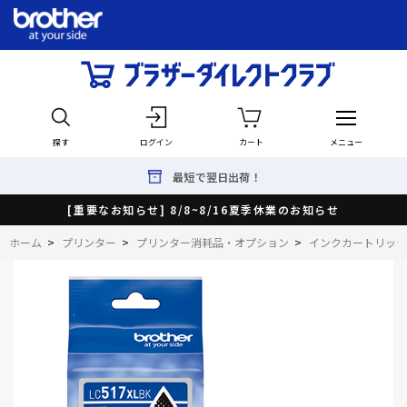
探す
ログイン
カート
メニュー
最短で翌日出荷！
[重要なお知らせ] 8/8~8/16夏季休業のお知らせ
ホーム
>
プリンター
>
プリンター消耗品・オプション
>
インクカートリッジ