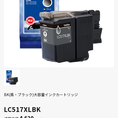
BK(黒・ブラック)大容量インクカートリッジ
LC517XLBK
4,620