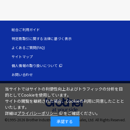
総合ご利用ガイド
特定商取引に関する法律に基づく表示
よくあるご質問(FAQ)
サイトマップ
個人情報の取り扱いについて
お問い合わせ
当サイトではサイトの利便性向上およびトラフィックの分析を目
的としてCookieを使用しています。
サイトの閲覧を継続された場合、Cookieの利用に同意したことと
いたします。
詳細は
プライバシーポリシー
をご確認ください。
©1995-
2026
Brother Industries, Ltd. / Brother Sales, Ltd. All Rights Reserved.
承諾する